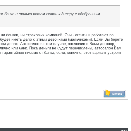
м банке и только потом ехать к дилеру с одобренным
ни банков, ни страховых компаний. Они - агенты и работают по
 будет иметь дело с этими девочками (мальчиками). Если Вы берёте
 при делах. Автосалон в этом случае, заключив с Вами договор,
 лично или банк. Пока деньги не будут перечислены, автосалон Вам
гарантийное письмо от банка, если, конечно, этот вариант устроит