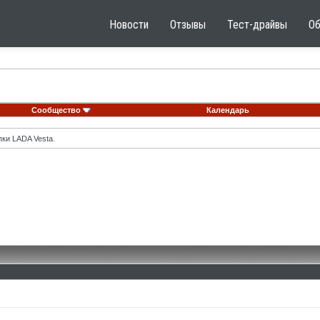
Новости
Отзывы
Тест-драйвы
О
Сообщество
Календарь
ки LADA Vesta.