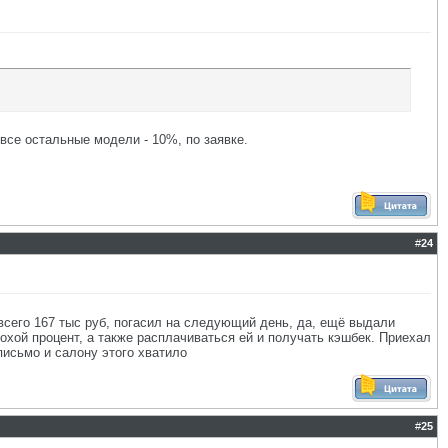
 все остальные модели - 10%, по заявке.
#
24
 всего 167 тыс руб, погасил на следующий день, да, ещё выдали
охой процент, а также расплачиваться ей и получать кэшбек. Приехал
письмо и салону этого хватило
#
25