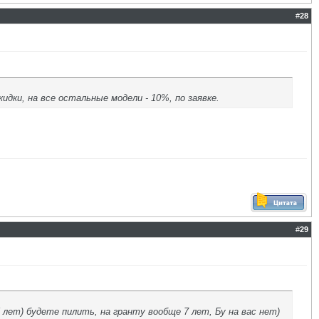
#
28
дки, на все остальные модели - 10%, по заявке.
#
29
5 лет) будете пилить, на гранту вообще 7 лет, Бу на вас нет)