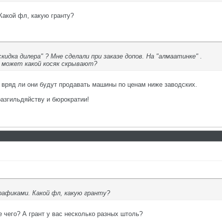
Какой фл, какую гранту?
кидка дилера" ? Мне сделали при заказе допов. На "алмаатинке" .
. может какой косяк скрывают?
ю вряд ли они будут продавать машины по ценам ниже заводских.
азгильдяйству и бюрократии!
афиками. Какой фл, какую гранту?
 чего? А грант у вас несколько разных штоль?