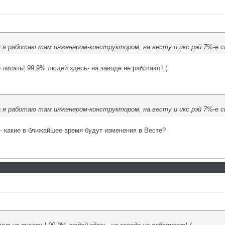
 я работаю там инженером-конструктором, на весту и икс рэй 7%-е ски
о писать! 99,9% людей здесь- на заводе не работают! (
 я работаю там инженером-конструктором, на весту и икс рэй 7%-е ски
- какие в ближайшее время будут изменения в Весте?