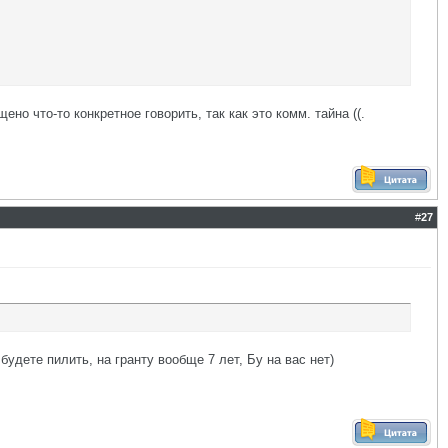
ено что-то конкретное говорить, так как это комм. тайна ((.
#
27
будете пилить, на гранту вообще 7 лет, Бу на вас нет)