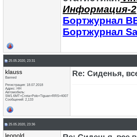
Информация-2
Бортжурнал В
Бортжурнал Sa
25.05.2020, 23:31
klauss
Re: Сиденья, в
Banned
Регистрация: 18.07.2018
Адрес: НН
Автомобиль:
SW1.6МТ+Creta+Polo+Tiguan+RRS+4007
Сообщений: 2,133
25.05.2020, 23:36
leopold