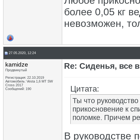
Любое прикосно
более 0,05 кг в
невозможен, то
27.05.2020, 12:24
kamidze
Re: Сиденья, все 
Продвинутый
Регистрация: 22.10.2019
Автомобиль: Vesta 1,6 MT SW
Cross 2017
Цитата:
Сообщений: 190
Ты что руководство
прикосновение к спи
поломке. Причем ре
В руководстве п