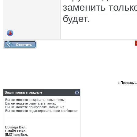
заменить только
будет.
«
Предыдущ
Ваши права в разделе
Вы
не можете
создавать новые темы
Вы
не можете
отвечать в темах
Вы
не можете
прикреплять вложения
Вы
не можете
редактировать свои сообщения
BB коды
Вкл.
Смайлы
Вкл.
[IMG]
код
Вкл.