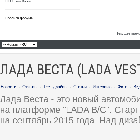
HTML код
Выкл.
Правила форума
Текущее врем
ЛАДА ВЕСТА (LADA VES
Новости
·
Отзывы
·
Тест-драйвы
·
Статьи
·
Интервью
·
Фото
·
Ви
Лада Веста - это новый автомо
на платформе "LADA B/C". Старт
на сентябрь 2015 года. Над диз