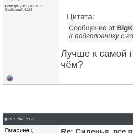
Регистрация: 11.08.2019
Сообщений: 6,163
Цитата:
Сообщение от
BigK
К подголовнику с г
Лучше к самой г
чём?
25.05.2020, 23:29
Гагаринец
Re: Сиденья, все 