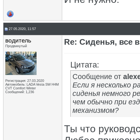
27.05.2020, 11:57
водитель
Re: Сиденья, все 
Продвинутый
Цитата:
Сообщение от
alex
Регистрация: 27.03.2020
Если я несколько р
Автомобиль: LADA Vesta SW H4M
CVT Comfort Winter
сиденья немного ре
Сообщений: 1,236
чем обычно при езд
механизмом?
Ты что руковод