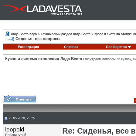
Лада Веста Клуб
>
Технический раздел Лада Веста
>
Кузов и система отоплени
Сиденья, все вопросы
Регистрация
Справка
Сообщество
Кузов и система отопления Лада Веста
Обсуждаем вопросы по кузову, си
25.05.2020, 23:25
leopold
Re: Сиденья, все 
Продвинутый