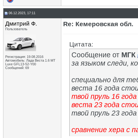
06.12.2023, 17:11
Дмитрий Ф.
Re: Кемеровская обл.
Пользователь
Цитата:
Сообщение от
МГК
Регистрация: 19.08.2016
Автомобиль: Лада Веста 1.6 MT
за языком следи, 
Luxe GFL13-52-Y00
Сообщений: 69
специально для теб
веста 16 года сто
твой пруль 16 год
веста 23 года сто
твой пруль 23 год
сравнение хера с 