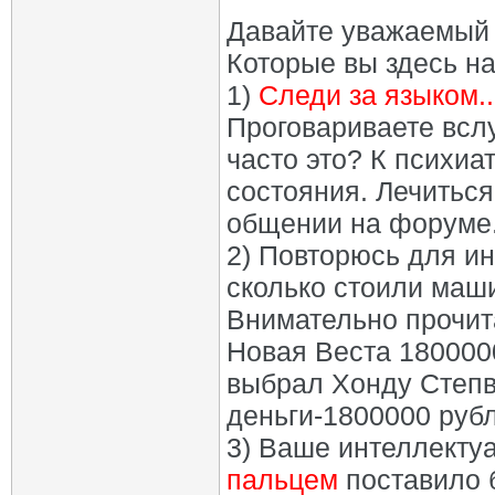
Давайте уважаемый 
Которые вы здесь на
1)
Следи за языком..
Проговариваете всл
часто это? К психиа
состояния. Лечиться
общении на форуме
2) Повторюсь для инт
сколько стоили маши
Внимательно прочита
Новая Веста 1800000
выбрал Хонду Степв
деньги-1800000 рубл
3) Ваше интеллекту
пальцем
поставило 