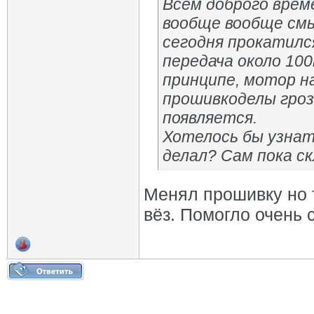
Всем доброго време
вообще вообще смы
сегодня прокатился
передача около 100
принципе, мотор на
прошивкоделы гроз
появляется.
Хотелось бы узнат
делал? Сам пока ск
Менял прошивку но т
вёз. Помогло очень 