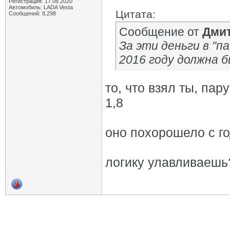
Регистрация: 17.08.2020
Автомобиль: LADA Vesta
Цитата:
Сообщений: 8,298
Сообщение от
Дмит
За эти деньги в "па
2016 году должна б
то, что взял ты, па
1,8
оно похорошело с г
логику улавливаешь