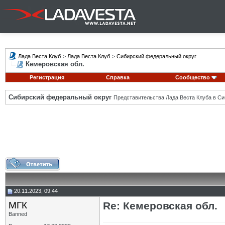
Лада Веста Клуб
>
Лада Веста Клуб
>
Сибирский федеральный округ
Кемеровская обл.
Регистрация
Справка
Сообщество
Сибирский федеральный округ
Представительства Лада Веста Клуба в Си
20.11.2023, 09:44
МГК
Re: Кемеровская обл.
Banned