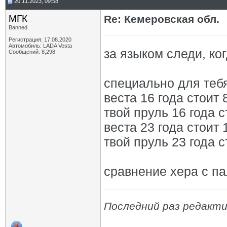
20.11.2023, 09:58
МГК
Re: Кемеровская обл.
Banned
Регистрация: 17.08.2020
Автомобиль: LADA Vesta
за языком следи, к
Сообщений: 8,298
специально для тебя
веста 16 года стоит 
твой пруль 16 года с
веста 23 года стоит 
твой пруль 23 года с
сравнение хера с па
Последний раз редакти