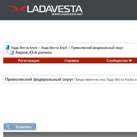
Лада Веста Клуб
>
Лада Веста Клуб
>
Приволжский федеральный округ
Киров,43-й регион
Регистрация
Справка
Сообщество
Приволжский федеральный округ
Представительства Лада Веста Клуба в