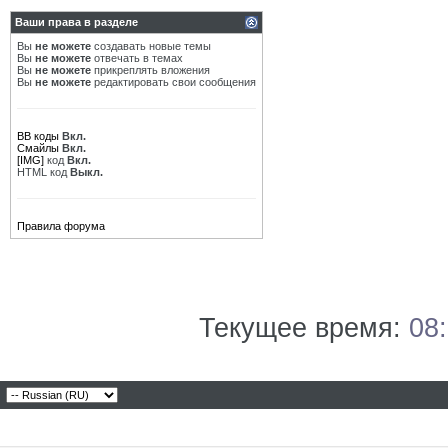
Ваши права в разделе
Вы
не можете
создавать новые темы
Вы
не можете
отвечать в темах
Вы
не можете
прикреплять вложения
Вы
не можете
редактировать свои сообщения
BB коды
Вкл.
Смайлы
Вкл.
[IMG]
код
Вкл.
HTML код
Выкл.
Правила форума
Текущее время:
08