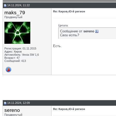
14.11.2024, 11:22
maks_79
Re: Киров,43-й регион
Продвинутый
Цитата:
Сообщение от
sereno
Свои есть?
Есть.
Регистрация: 01.11.2015
Адрес: Киров
Автомобиль: Vesta SW 1,6
Возраст: 47
Сообщений: 413
14.11.2024, 12:09
sereno
Re: Киров,43-й регион
Продвинутый