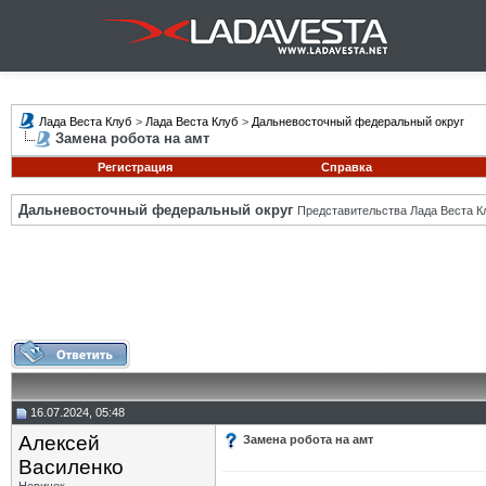
Лада Веста Клуб
>
Лада Веста Клуб
>
Дальневосточный федеральный округ
Замена робота на амт
Регистрация
Справка
Дальневосточный федеральный округ
Представительства Лада Веста К
16.07.2024, 05:48
Алексей
Замена робота на амт
Василенко