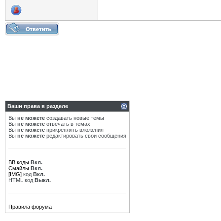
Ваши права в разделе
Вы
не можете
создавать новые темы
Вы
не можете
отвечать в темах
Вы
не можете
прикреплять вложения
Вы
не можете
редактировать свои сообщения
BB коды
Вкл.
Смайлы
Вкл.
[IMG]
код
Вкл.
HTML код
Выкл.
Правила форума