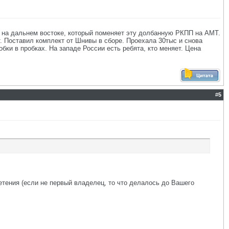
а на дальнем востоке, который поменяет эту долбанную РКПП на АМТ.
т. Поставил комплект от Шнивы в сборе. Проехала 30тыс и снова
бки в пробках. На западе России есть ребята, кто меняет. Цена
#
5
етения (если не первый владелец, то что делалось до Вашего