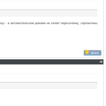
нус - в автоматическом режиме не любит пересечёнку, серпантины.
#
8