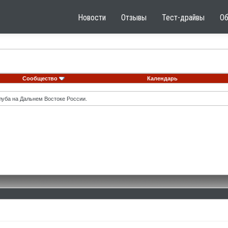
Новости
Отзывы
Тест-драйвы
О
Сообщество
Календарь
луба на Дальнем Востоке России.