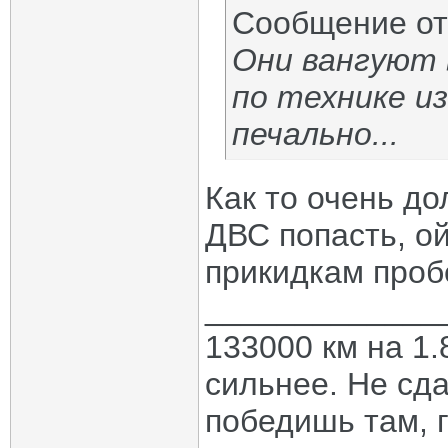
Сообщение о
Они вангуют 
по технике и
печально...
Как то очень до
ДВС попасть, ой
прикидкам пробе
_____________
133000 км на 1.
сильнее. Не сда
победишь там, г