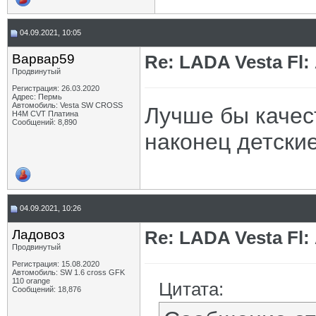
04.09.2021, 10:05
Варвар59
Re: LADA Vesta Fl
Продвинутый
Регистрация: 26.03.2020
Адрес: Пермь
Автомобиль: Vesta SW CROSS
Лучше бы качес
H4M CVT Платина
Сообщений: 8,890
наконец детские
04.09.2021, 10:26
Ладовоз
Re: LADA Vesta Fl
Продвинутый
Регистрация: 15.08.2020
Автомобиль: SW 1.6 cross GFK
110 orange
Цитата:
Сообщений: 18,876