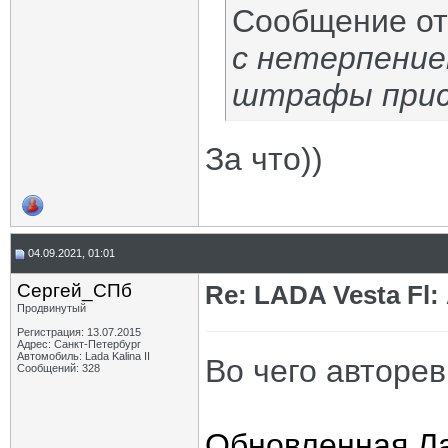
Сообщение о
с нетерпением
штрафы при
За что))
04.09.2021, 01:01
Сергей_СПб
Re: LADA Vesta Fl
Продвинутый
Регистрация: 13.07.2015
Адрес: Санкт-Петербург
Автомобиль: Lada Kalina II
Во чего авторе
Сообщений: 328
Обновленная Ла