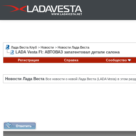
Лада Веста Клуб
>
Новости
>
Новости Лада Веста
LADA Vesta Fl: АВТОВАЗ запатентовал детали салона
Регистрация
Справка
Сообщество
Новости Лада Веста
Все новости о новой Лада Веста (LADA Vesta) в этом разд