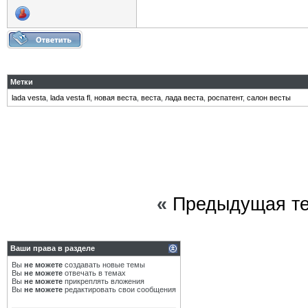
Метки
lada vesta
,
lada vesta fl
,
новая веста
,
веста
,
лада веста
,
роспатент
,
салон весты
«
Предыдущая т
Ваши права в разделе
Вы
не можете
создавать новые темы
Вы
не можете
отвечать в темах
Вы
не можете
прикреплять вложения
Вы
не можете
редактировать свои сообщения