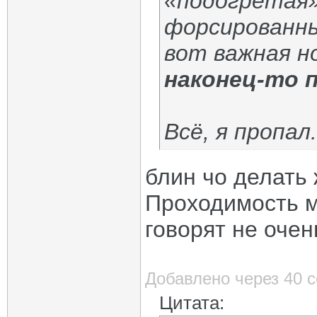
«подогретая»
форсированным
вот важная н
наконец-то 
Всё, я пропал
блин чо делать
Проходимость ми
говорят не очен
Добавлено через 40 
Цитата: