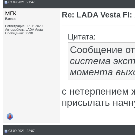
03.09.2021, 21:47
МГК
Re: LADA Vesta Fl
Banned
Регистрация: 17.08.2020
Автомобиль: LADA Vesta
Сообщений: 8,298
Цитата:
Сообщение о
система экст
момента вых
с нетерпением 
присылать нач
03.09.2021, 22:07