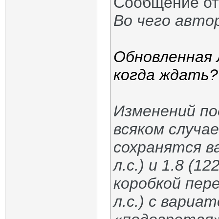
Сообщение о
Во чего авто
Обновленная 
когда ждать?
Изменений по
всяком случа
сохранятся ва
л.с.) и 1.8 (1
коробкой пере
л.с.) с вари