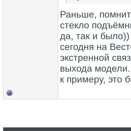
Раньше, помнитс
стекло подъёмни
да, так и было)) 
сегодня на Вест
экстренной свя
выхода модели. 
к примеру, это 