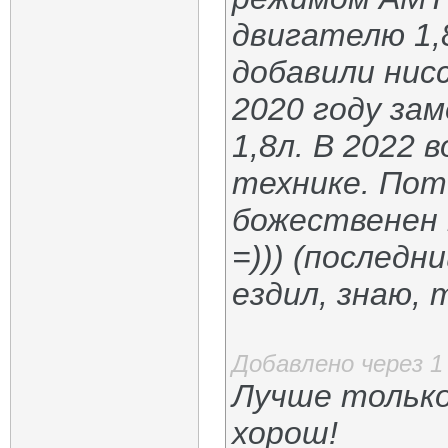
двигателю 1,
добавили нис
2020 году за
1,8л. В 2022 
технике. Пот
божественен 
=))) (последни
ездил, знаю,
Добавлено через 1
Лучше тольк
хорош!