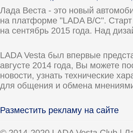
Лада Веста - это новый автомо
на платформе "LADA B/C". Старт
на сентябрь 2015 года. Над диз
LADA Vesta был впервые предст
августе 2014 года, Вы можете п
новости, узнать технические ха
для общения и обмена мнениями
Разместить рекламу на сайте
© 2014-2020 LADA Vesta Club | 