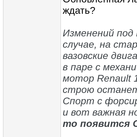
ждать?
Изменений под 
случае, на ста
вазовские двигат
в паре с механ
мотор Renault 1
строю останет
Спорт с форсир
и вот важная н
то появится 