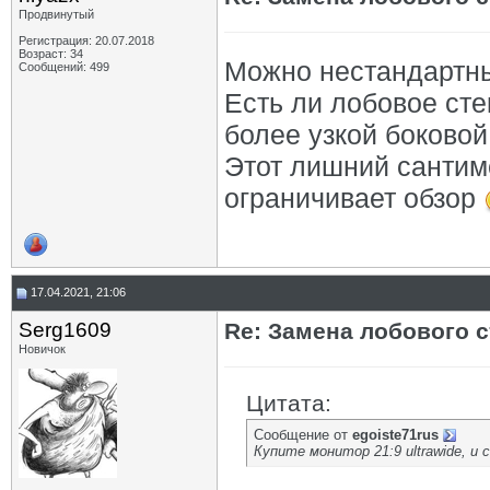
Продвинутый
Регистрация: 20.07.2018
Возраст: 34
Можно нестандартны
Сообщений: 499
Есть ли лобовое сте
более узкой боково
Этот лишний сантим
ограничивает обзор
17.04.2021, 21:06
Serg1609
Re: Замена лобового ст
Новичок
Цитата:
Сообщение от
egoiste71rus
Купите монитор 21:9 ultrawide, и