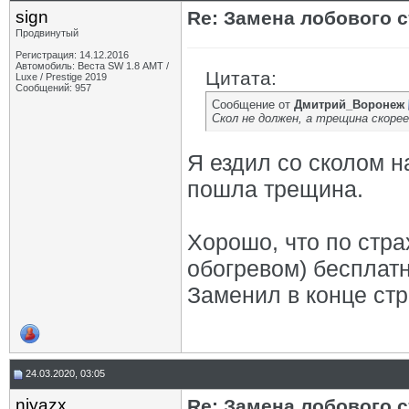
sign
Re: Замена лобового ст
Продвинутый
Регистрация: 14.12.2016
Автомобиль: Веста SW 1.8 АМТ /
Цитата:
Luxe / Prestige 2019
Сообщений: 957
Сообщение от
Дмитрий_Воронеж
Скол не должен, а трещина скорее
Я ездил со сколом н
пошла трещина.
Хорошо, что по стра
обогревом) бесплатн
Заменил в конце стр
24.03.2020, 03:05
niyazx
Re: Замена лобового ст