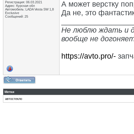
А может верстку поп
Регистрация: 06.03.2021
Адрес: Курская обл
Автомобиль: LADA Vesta SW 1,8
Да не, это фантастик
Exclusive
Сообщений: 25
_________________
Не люблю ждать и 
вообще не догоняет
https://avto.pro/-
запч
Метки
автостекло