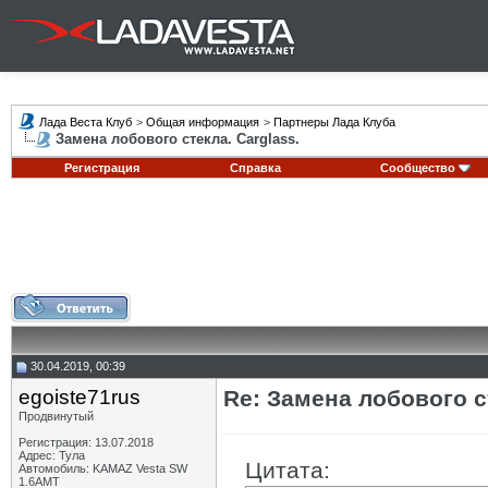
Лада Веста Клуб
>
Общая информация
>
Партнеры Лада Клуба
Замена лобового стекла. Carglass.
Регистрация
Справка
Сообщество
30.04.2019, 00:39
egoiste71rus
Re: Замена лобового ст
Продвинутый
Регистрация: 13.07.2018
Адрес: Тула
Цитата:
Автомобиль: KAMAZ Vesta SW
1.6AMT