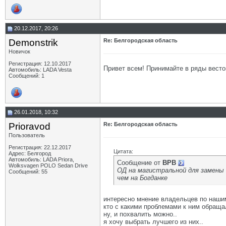
20.12.2017, 20:26
Demonstrik
Re: Белгородская область
Новичок
Регистрация: 12.10.2017
Привет всем! Принимайте в ряды вестов
Автомобиль: LADA Vesta
Сообщений: 1
26.01.2018, 10:32
Prioravod
Re: Белгородская область
Пользователь
Регистрация: 22.12.2017
Цитата:
Адрес: Белгород
Автомобиль: LADA Priora,
Сообщение от
BPB
Wolksvagen POLO Sedan Drive
ОД на магистральной для замены
Сообщений: 55
чем на Богданке
интересно мнение владельцев по наши
кто с какими проблемами к ним обраща
ну, и похвалить можно..
я хочу выбрать лучшего из них..