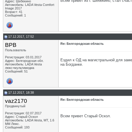
Всем привет из г. Шебекино, стал счас
Адрес: Шебекино
Автомобиль: LADA Vesta Comfort
Image 2017
Возраст: 41
Сообщений: 1
17.12.2017, 17:52
BPB
Re: Белгородская область
Пользователь
Регистрация: 03.01.2017
Ездил к ОД на магистральной для заме
Адрес: Белгородская обл.
на Богданке.
Автомобиль: LADA Vesta
люкс+мультимедиа
Сообщений: 51
17.12.2017, 18:38
vaz2170
Re: Белгородская область
Продвинутый
Регистрация: 02.07.2017
Всем привет Старый Оскол.
Адрес: Старый Оскол
Автомобиль: LADA Vesta, МТ, 1.6
ММ Люкс.
Сообщений: 193