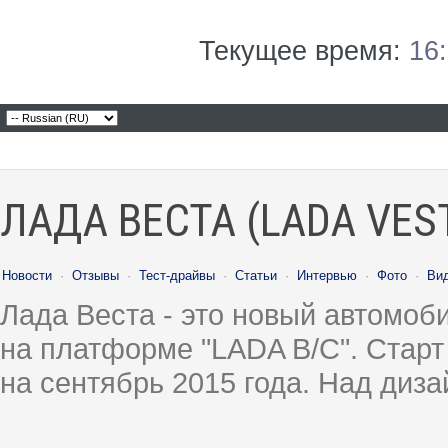
Текущее время:
16
ЛАДА ВЕСТА (LADA VES
Новости
·
Отзывы
·
Тест-драйвы
·
Статьи
·
Интервью
·
Фото
·
Ви
Лада Веста - это новый автомо
на платформе "LADA B/C". Старт
на сентябрь 2015 года. Над диз