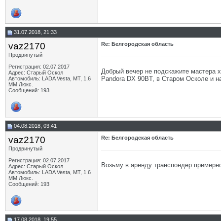
31.07.2018, 21:33
vaz2170
Re: Белгородская область
Продвинутый
Регистрация: 02.07.2017
Добрый вечер не подскажите мастера 
Адрес: Старый Оскол
Pandora DX 90BT, в Старом Осколе и на
Автомобиль: LADA Vesta, МТ, 1.6
ММ Люкс.
Сообщений: 193
04.08.2018, 03:41
vaz2170
Re: Белгородская область
Продвинутый
Регистрация: 02.07.2017
Возьму в аренду транспондер примерно
Адрес: Старый Оскол
Автомобиль: LADA Vesta, МТ, 1.6
ММ Люкс.
Сообщений: 193
17.08.2018, 19:55