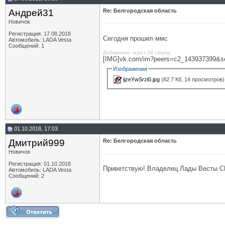
Андрей31
Re: Белгородская область
Новичок
Регистрация: 17.08.2018
Сегодня прошил ммс
Автомобиль: LADA Vesta
Сообщений: 1
Добавлено через 38 секунд
[IMG]vk.com/im?peers=c2_143937399&s
Изображения
ijzeYwSrzl0.jpg
(82.7 Кб, 14 просмотров)
01.10.2018, 17:03
Дмитрий999
Re: Белгородская область
Новичок
Регистрация: 01.10.2018
Приветствую! Владелец Лады Весты СВ
Автомобиль: LADA Vesta
Сообщений: 2