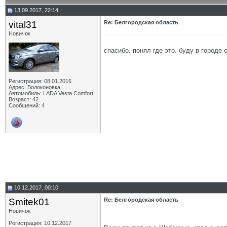
13.09.2017, 22:14
vital31
Re: Белгородская область
Новичок
спасибо. понял где это. буду в городе 
Регистрация: 08.01.2016
Адрес: Волоконовка
Автомобиль: LADA Vesta Comfort
Возраст: 42
Сообщений: 4
10.12.2017, 00:10
Smitek01
Re: Белгородская область
Новичок
Регистрация: 10.12.2017