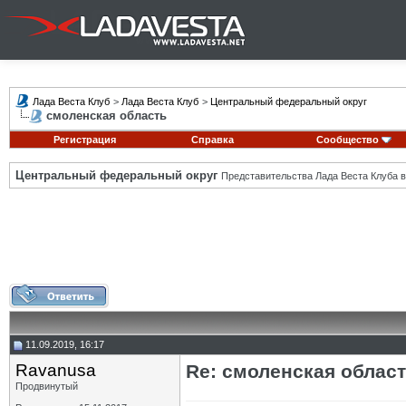
Лада Веста Клуб
>
Лада Веста Клуб
>
Центральный федеральный округ
смоленская область
Регистрация
Справка
Сообщество
Центральный федеральный округ
Представительства Лада Веста Клуба в
11.09.2019, 16:17
Ravanusa
Re: смоленская облас
Продвинутый