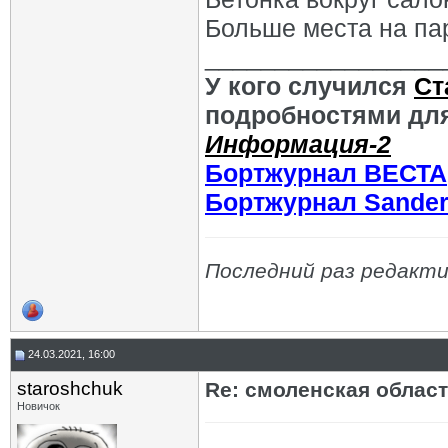
Больше места на па
_________________
У кого случился
Ст
подробностями для
Информация-2
Бортжурнал ВЕСТА
Бортжурнал Sande
Последний раз редакти
24.03.2021, 16:00
staroshchuk
Re: смоленская облас
Новичок