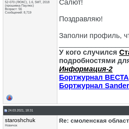
Салют!
52-070 (ЛЮКС), 1.6, 5МТ, 2018
(прошивка Паулюс)
Возраст: 56
Сообщений: 8,719
Поздравляю!
Заполни профиль, чт
_________________
У кого случился
Ст
подробностями для
Информация-2
Бортжурнал ВЕСТА
Бортжурнал Sande
24.03.2021, 18:31
staroshchuk
Re: смоленская облас
Новичок