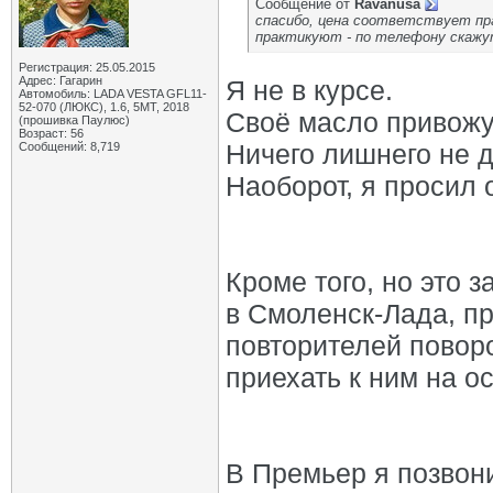
Сообщение от
Ravanusa
спасибо, цена соответствует пр
практикуют - по телефону скажу
Регистрация: 25.05.2015
Адрес: Гагарин
Я не в курсе.
Автомобиль: LADA VESTA GFL11-
52-070 (ЛЮКС), 1.6, 5МТ, 2018
Своё масло привожу
(прошивка Паулюс)
Возраст: 56
Ничего лишнего не 
Сообщений: 8,719
Наоборот, я просил 
Кроме того, но это 
в Смоленск-Лада, пр
повторителей повор
приехать к ним на ос
В Премьер я позвони