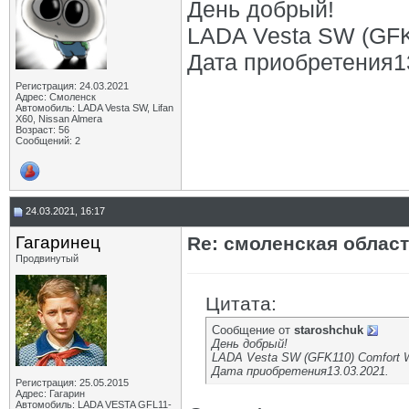
День добрый!
LADA Vesta SW (GFK1
Дата приобретения1
Регистрация: 24.03.2021
Адрес: Смоленск
Автомобиль: LADA Vesta SW, Lifan
X60, Nissan Almera
Возраст: 56
Сообщений: 2
24.03.2021, 16:17
Гагаринец
Re: смоленская облас
Продвинутый
Цитата:
Сообщение от
staroshchuk
День добрый!
LADA Vesta SW (GFK110) Comfort Wi
Дата приобретения13.03.2021.
Регистрация: 25.05.2015
Адрес: Гагарин
Автомобиль: LADA VESTA GFL11-