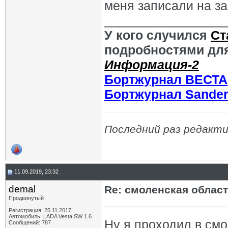
меня записали на за
_________________
У кого случился
Ст
подробностями для
Информация-2
Бортжурнал ВЕСТА
Бортжурнал Sande
Последний раз редакти
11.09.2019, 23:32
demal
Re: смоленская облас
Продвинутый
Регистрация: 25.11.2017
Автомобиль: LADA Vesta SW 1.6
Ну я проходил в смо
Сообщений: 787