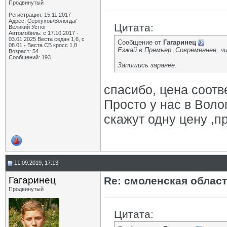
Продвинутый
Регистрация: 15.11.2017
Адрес: Серпухов/Вологда/
Цитата:
Великий Устюг
Автомобиль: с 17.10.2017 -
03.01.2025 Веста седан 1,6, с
Сообщение от
Гагаринец
08.01 - Веста СВ кросс 1,8
Езжай в Премьер. Современнее, ч
Возраст: 54
Сообщений: 193
Запишись заранее.
спасибо, цена соотв
Просто у нас в Воло
скажут одну цену ,
11.09.2019, 17:13
Гагаринец
Re: смоленская облас
Продвинутый
Цитата: