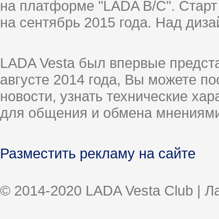
на платформе "LADA B/C". Старт
на сентябрь 2015 года. Над диз
LADA Vesta был впервые предст
августе 2014 года, Вы можете п
новости, узнать технические ха
для общения и обмена мнениями
Разместить рекламу на сайте
© 2014-2020 LADA Vesta Club | 