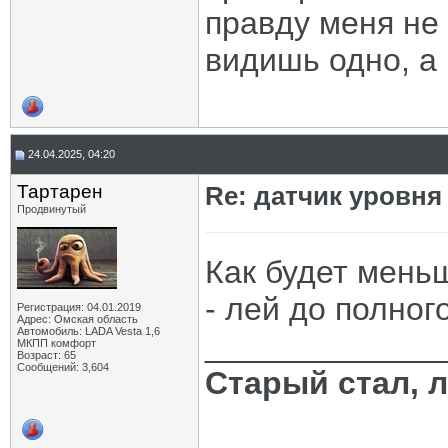
правду меня не 
видишь одно, а 
24.04.2025, 04:20
Тартарен
Re: датчик уровня
Продвинутый
Как будет мень
- лей до полног
Регистрация: 04.01.2019
Адрес: Омская область
Автомобиль: LADA Vesta 1,6
_____________
МКПП комфорт
Возраст: 65
Сообщений: 3,604
Старый стал, 