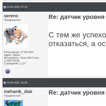
24.04.2025, 07:16
sereno
Re: датчик уровня
Продвинутый
С тем же успех
отказаться, а о
Регистрация: 27.09.2024
Адрес: Киров
Автомобиль: Vesta SW Cross
(1,6МТ/2019)
Сообщений: 1,127
24.04.2025, 10:30
mehanik_disk
Re: датчик уровня
Продвинутый