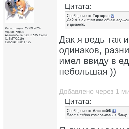
Цитата:
Сообщение от
Тартарен
Да? А я считал что объем впрыск
в цилиндр.
Регистрация: 27.09.2024
Адрес: Киров
Автомобиль: Vesta SW Cross
Дак я ведь так 
(1,6МТ/2019)
Сообщений: 1,127
одинаков, разни
имел ввиду в е
небольшая ))
Добавлено через 1 м
Цитата:
Сообщение от
АлексейФ
Веста седан комплектация Лайф