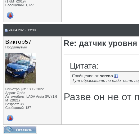
(1,6МТ/2019)
Сообщений: 1,127
24.04.2025, 13:30
Виктор57
Re: датчик уровня
Продвинутый
Цитата:
Сообщение от
sereno
Тут сбрасывать не надо, есть па
Регистрация: 13.12.2022
Адрес: Орёл
Разве он не от 
Автомобиль: LADA Vesta SW (1.6
МТ/2021)
Возраст: 38
Сообщений: 187