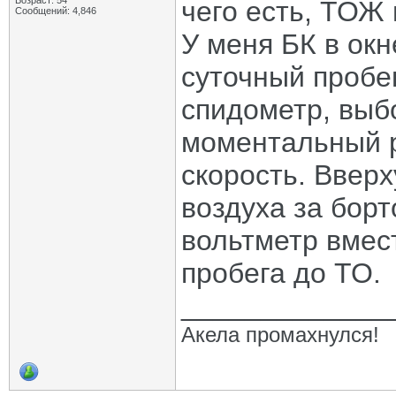
Возраст: 54
чего есть, ТОЖ
Сообщений: 4,846
У меня БК в окн
суточный пробег
спидометр, выб
моментальный р
скорость. Ввер
воздуха за бор
вольтметр вмес
пробега до ТО.
_____________
Акела промахнулся!