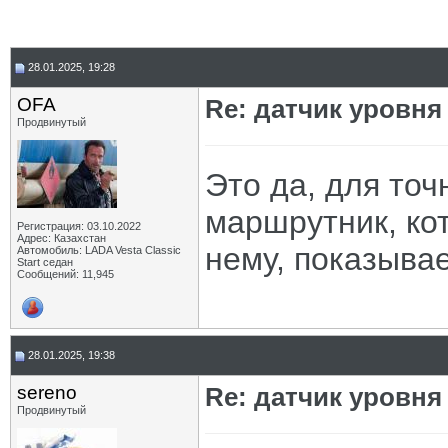
28.01.2025, 19:28
OFA
Re: датчик уровня
Продвинутый
Это да, для то
маршрутник, ко
Регистрация: 03.10.2022
Адрес: Казахстан
нему, показывае
Автомобиль: LADA Vesta Classic
Start седан
Сообщений: 11,945
28.01.2025, 19:38
sereno
Re: датчик уровня
Продвинутый