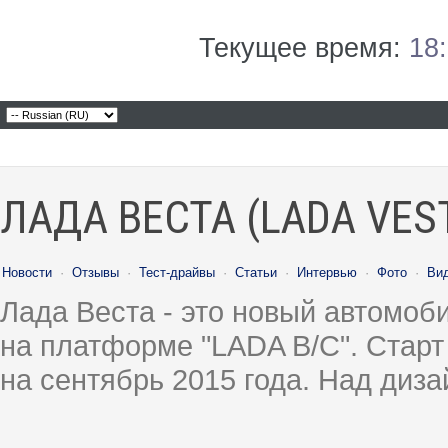
Текущее время:
18
ЛАДА ВЕСТА (LADA VES
Новости
·
Отзывы
·
Тест-драйвы
·
Статьи
·
Интервью
·
Фото
·
Ви
Лада Веста - это новый автомо
на платформе "LADA B/C". Старт
на сентябрь 2015 года. Над диз