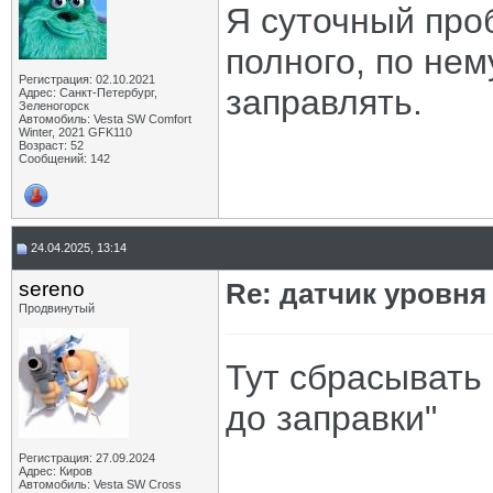
Я суточный про
полного, по нем
Регистрация: 02.10.2021
заправлять.
Адрес: Санкт-Петербург,
Зеленогорск
Автомобиль: Vesta SW Comfort
Winter, 2021 GFK110
Возраст: 52
Сообщений: 142
24.04.2025, 13:14
sereno
Re: датчик уровня
Продвинутый
Тут сбрасывать 
до заправки"
Регистрация: 27.09.2024
Адрес: Киров
Автомобиль: Vesta SW Cross