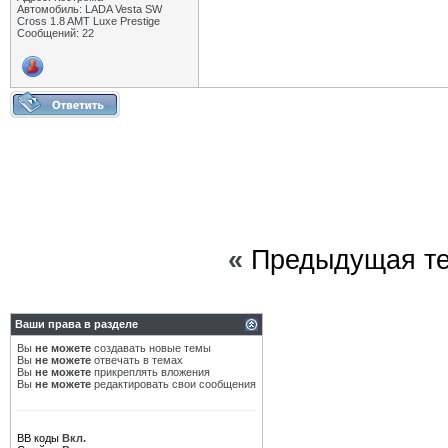
Автомобиль: LADA Vesta SW
Cross 1.8 AMT Luxe Prestige
Сообщений: 22
«
Предыдущая т
Ваши права в разделе
Вы
не можете
создавать новые темы
Вы
не можете
отвечать в темах
Вы
не можете
прикреплять вложения
Вы
не можете
редактировать свои сообщения
BB коды
Вкл.