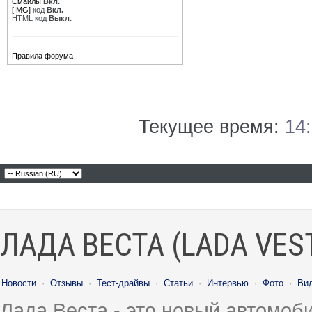
Смайлы
Вкл.
[IMG]
код
Вкл.
HTML код
Выкл.
Правила форума
Текущее время:
14
ЛАДА ВЕСТА (LADA VES
Новости
·
Отзывы
·
Тест-драйвы
·
Статьи
·
Интервью
·
Фото
·
Ви
Лада Веста - это новый автомо