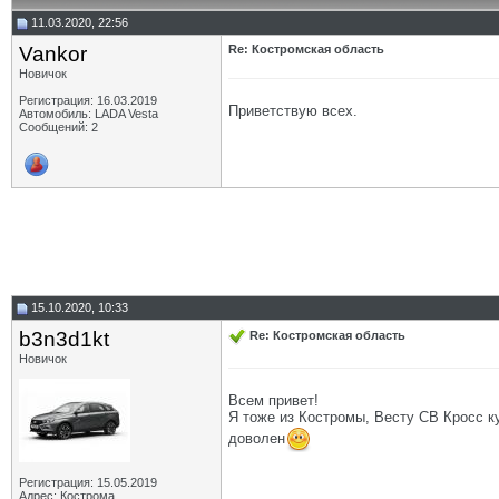
11.03.2020, 22:56
Vankor
Re: Костромская область
Новичок
Регистрация: 16.03.2019
Приветствую всех.
Автомобиль: LADA Vesta
Сообщений: 2
15.10.2020, 10:33
b3n3d1kt
Re: Костромская область
Новичок
Всем привет!
Я тоже из Костромы, Весту СВ Кросс ку
доволен
Регистрация: 15.05.2019
Адрес: Кострома