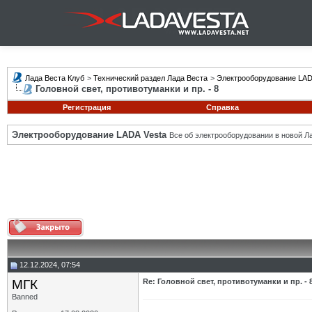
Лада Веста Клуб
>
Технический раздел Лада Веста
>
Электрооборудование LAD
Головной свет, противотуманки и пр. - 8
Регистрация
Справка
Электрооборудование LADA Vesta
Все об электрооборудовании в новой Л
12.12.2024, 07:54
МГК
Re: Головной свет, противотуманки и пр. - 
Banned