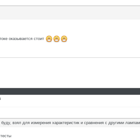
стоке оказывается стоит
8
е буду, взял для измерения характеристик и сравнения с другими лампам
 тесты