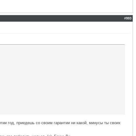
#
993
нтии год, приедешь со своим гарантии ни какой, минусы ты своих