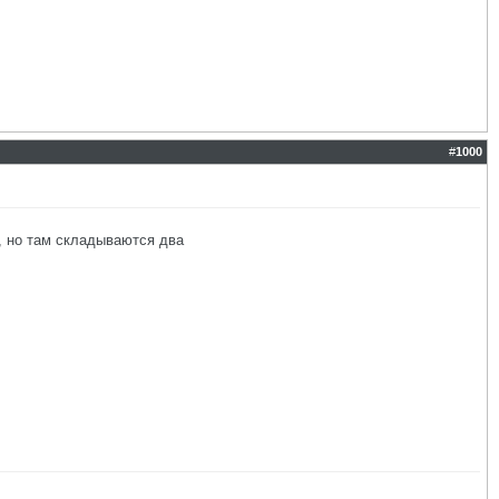
#
1000
о, но там складываются два