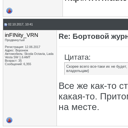
02.10.2017, 10:41
inFINity_VRN
Re: Бортовой жур
Продвинутый
Регистрация: 12.06.2017
Адрес: Воронеж
Автомобиль: Skoda Octavia, Lada
Цитата:
Vesta SW 1.6 AMT
Возраст: 35
Сообщений: 6,355
Скорее всего все-таки их не будет
владельцам)
Все же как-то с
какая-то. Прито
на месте.