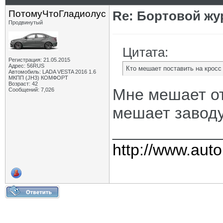
ПотомуЧтоГладиолус
Re: Бортовой жу
Продвинутый
Цитата:
Регистрация: 21.05.2015
Адрес: 56RUS
Кто мешает поставить на кросс
Автомобиль: LADA VESTA 2016 1.6
МКПП (JH3) КОМФОРТ
Возраст: 42
Мне мешает от
Сообщений: 7,026
мешает заводу
____________
http://www.auto