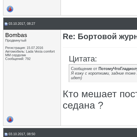
03.10.2017, 08:27
Bombas
Re: Бортовой жур
Продвинутый
Регистрация: 15.07.2016
Автомобиль: Lada Vesta comfort
MM сердолик
Цитата:
Сообщений: 792
Сообщение от
ПотомуЧтоГладиол
Я езжу с короткими, задние тоже 
идет)
Кто мешает пост
седана ?
03.10.2017, 08:50