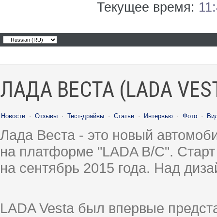
Текущее время:
11
ЛАДА ВЕСТА (LADA VES
Новости
·
Отзывы
·
Тест-драйвы
·
Статьи
·
Интервью
·
Фото
·
Ви
Лада Веста - это новый автомо
на платформе "LADA B/C". Старт
на сентябрь 2015 года. Над диз
LADA Vesta был впервые предст