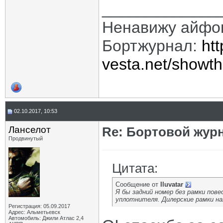
_____________
Ненавижу айфо
Бортжурнал:
htt
vesta.net/showt
02.10.2017, 10:53
Ланселот
Re: Бортовой жур
Продвинутый
Цитата:
Сообщение от
Iluvatar
Я бы задний номер без рамки пове
уплотнителя. Дилерские рамки на
Регистрация: 05.09.2017
Адрес: Альметьевск
Автомобиль: Джили Атлас 2,4