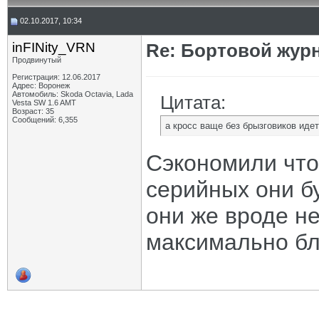
02.10.2017, 10:34
inFINity_VRN
Re: Бортовой жур
Продвинутый
Регистрация: 12.06.2017
Адрес: Воронеж
Автомобиль: Skoda Octavia, Lada
Цитата:
Vesta SW 1.6 AMT
Возраст: 35
Сообщений: 6,355
а кросс ваще без брызговиков идет
Сэкономили что
серийных они б
они же вроде не
максимально бл