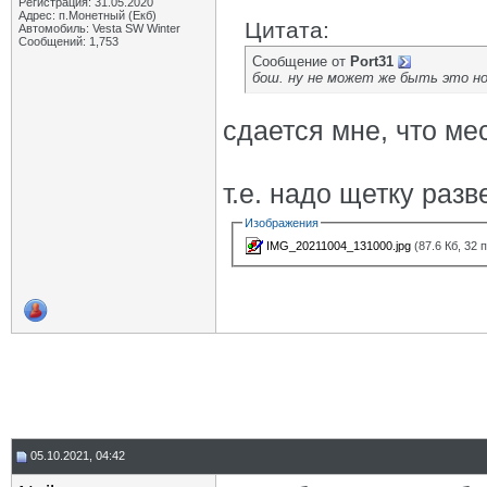
Регистрация: 31.05.2020
Адрес: п.Монетный (Екб)
Цитата:
Автомобиль: Vesta SW Winter
Сообщений: 1,753
Сообщение от
Port31
бош. ну не может же быть это н
сдается мне, что ме
т.е. надо щетку разв
Изображения
IMG_20211004_131000.jpg
(87.6 Кб, 32
05.10.2021, 04:42