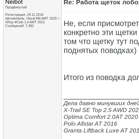
Neibot
Re: Работа щеток лобо
Продвинутый
Регистрация: 29.11.2016
Автомобиль: Haval M6 AMT 2025 +
Не, если присмотрет
XRay #Club 1.6 AMT 2021
Сообщений: 7,382
конкретно эти щетки 
том что щетку тут п
поднятых поводках) 
Итого из поводка до
_________________
Дела давно минувших дней
X-Trail SE Top 2.5 AWD 20
Optima Comfort 2.0AT 2020
Polo Allstar AT 2016
Granta Liftback Luxe AT 20