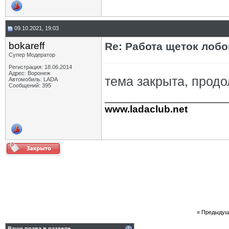
09.10.2021, 19:03
bokareff
Re: Работа щеток лобо
Супер Модератор
Регистрация: 18.06.2014
Адрес: Воронеж
тема закрыта, прод
Автомобиль: LADA
Сообщений: 395
_________________
www.ladaclub.net
«
Предыдущ
Ваши права в разделе