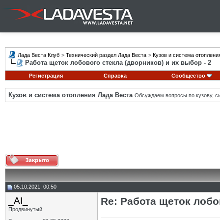
Лада Веста Клуб
>
Технический раздел Лада Веста
>
Кузов и система отоплени
Работа щеток лобового стекла (дворников) и их выбор - 2
Регистрация
Справка
Сообщество
Кузов и система отопления Лада Веста
Обсуждаем вопросы по кузову, си
05.10.2021, 00:50
_AI_
Re: Работа щеток лобо
Продвинутый