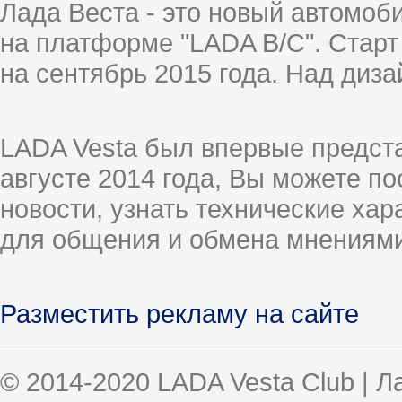
Лада Веста - это новый автомо
на платформе "LADA B/C". Старт
на сентябрь 2015 года. Над диз
LADA Vesta был впервые предст
августе 2014 года, Вы можете п
новости, узнать технические ха
для общения и обмена мнениями
Разместить рекламу на сайте
© 2014-2020 LADA Vesta Club | 