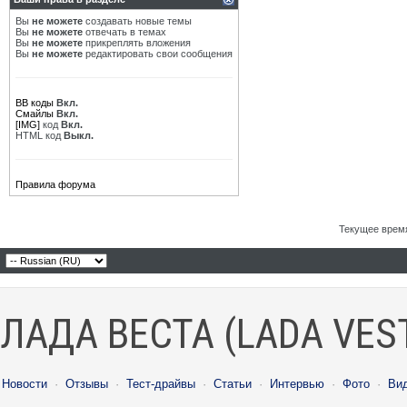
Вы
не можете
создавать новые темы
Вы
не можете
отвечать в темах
Вы
не можете
прикреплять вложения
Вы
не можете
редактировать свои сообщения
BB коды
Вкл.
Смайлы
Вкл.
[IMG]
код
Вкл.
HTML код
Выкл.
Правила форума
Текущее врем
ЛАДА ВЕСТА (LADA VES
Новости
·
Отзывы
·
Тест-драйвы
·
Статьи
·
Интервью
·
Фото
·
Ви