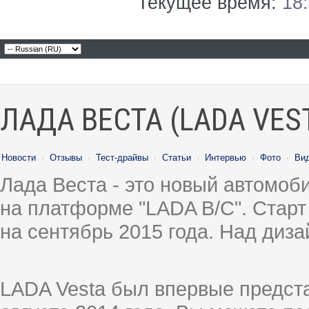
Текущее время:
18
ЛАДА ВЕСТА (LADA VES
Новости
·
Отзывы
·
Тест-драйвы
·
Статьи
·
Интервью
·
Фото
·
Ви
Лада Веста - это новый автомо
на платформе "LADA B/C". Старт
на сентябрь 2015 года. Над диз
LADA Vesta был впервые предст