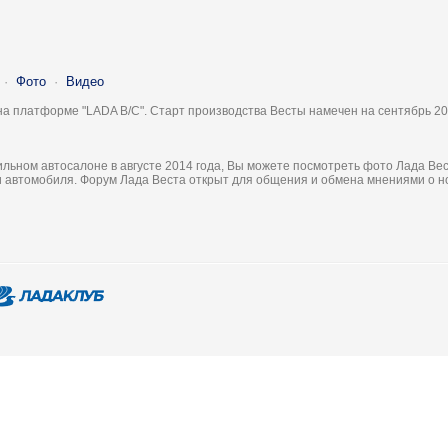
·
Фото
·
Видео
на платформе "LADA B/C". Старт производства Весты намечен на сентябрь 20
льном автосалоне в августе 2014 года, Вы можете посмотреть фото Лада Вес
ки автомобиля. Форум Лада Веста открыт для общения и обмена мнениями о 