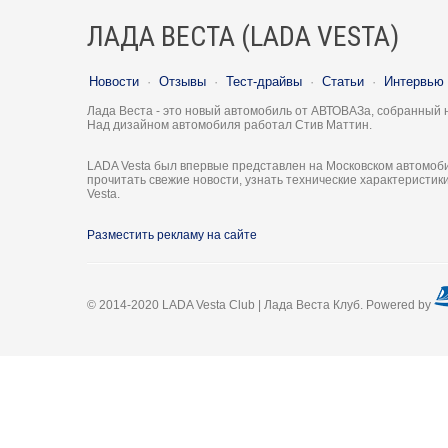
ЛАДА ВЕСТА (LADA VESTA)
Новости
·
Отзывы
·
Тест-драйвы
·
Статьи
·
Интервью
Лада Веста - это новый автомобиль от АВТОВАЗа, собранный 
Над дизайном автомобиля работал Стив Маттин.
LADA Vesta был впервые представлен на Московском автомоби
прочитать свежие новости, узнать технические характеристи
Vesta.
Разместить рекламу на сайте
© 2014-2020 LADA Vesta Club | Лада Веста Клуб. Powered by