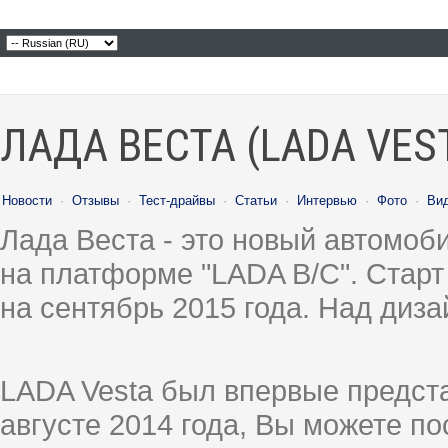
ЛАДА ВЕСТА (LADA VES
Новости
·
Отзывы
·
Тест-драйвы
·
Статьи
·
Интервью
·
Фото
·
Ви
Лада Веста - это новый автомо
на платформе "LADA B/C". Старт
на сентябрь 2015 года. Над диз
LADA Vesta был впервые предст
августе 2014 года, Вы можете п