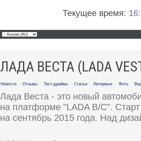
Текущее время:
16
ЛАДА ВЕСТА (LADA VES
Новости
·
Отзывы
·
Тест-драйвы
·
Статьи
·
Интервью
·
Фото
·
Ви
Лада Веста - это новый автомо
на платформе "LADA B/C". Старт
на сентябрь 2015 года. Над диз