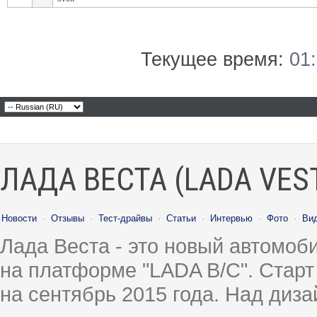
Текущее время:
01
ЛАДА ВЕСТА (LADA VES
Новости
·
Отзывы
·
Тест-драйвы
·
Статьи
·
Интервью
·
Фото
·
Ви
Лада Веста - это новый автомо
на платформе "LADA B/C". Старт
на сентябрь 2015 года. Над диз