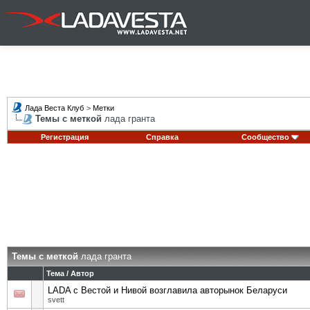
Лада Веста Клуб
>
Метки
Темы с меткой
лада гранта
Регистрация
Справка
Сообщество
Темы с меткой
лада гранта
Тема / Автор
LADA с Вестой и Нивой возглавила авторынок Беларуси
svett