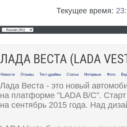
Текущее время:
23
ЛАДА ВЕСТА (LADA VES
Новости
·
Отзывы
·
Тест-драйвы
·
Статьи
·
Интервью
·
Фото
·
Ви
Лада Веста - это новый автомо
на платформе "LADA B/C". Старт
на сентябрь 2015 года. Над диз