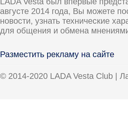
LADA Vesta был впервые предст
августе 2014 года, Вы можете п
новости, узнать технические ха
для общения и обмена мнениями
Разместить рекламу на сайте
© 2014-2020 LADA Vesta Club | 