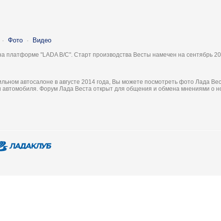
·
Фото
·
Видео
на платформе "LADA B/C". Старт производства Весты намечен на сентябрь 20
льном автосалоне в августе 2014 года, Вы можете посмотреть фото Лада Вес
ки автомобиля. Форум Лада Веста открыт для общения и обмена мнениями о 