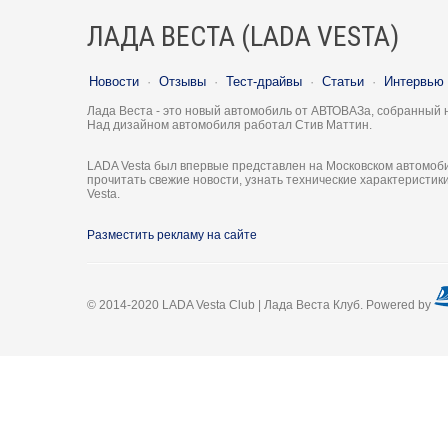
ЛАДА ВЕСТА (LADA VESTA)
Новости
·
Отзывы
·
Тест-драйвы
·
Статьи
·
Интервью
Лада Веста - это новый автомобиль от АВТОВАЗа, собранный 
Над дизайном автомобиля работал Стив Маттин.
LADA Vesta был впервые представлен на Московском автомоби
прочитать свежие новости, узнать технические характеристи
Vesta.
Разместить рекламу на сайте
© 2014-2020 LADA Vesta Club | Лада Веста Клуб. Powered by