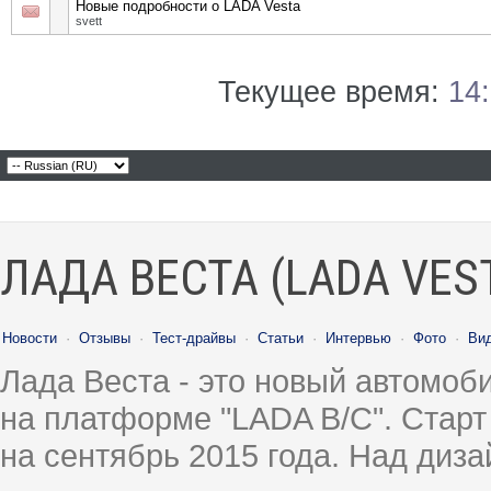
Новые подробности о LADA Vesta
svett
Текущее время:
14
ЛАДА ВЕСТА (LADA VES
Новости
·
Отзывы
·
Тест-драйвы
·
Статьи
·
Интервью
·
Фото
·
Ви
Лада Веста - это новый автомо
на платформе "LADA B/C". Старт
на сентябрь 2015 года. Над диз