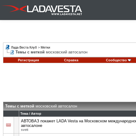
Лада Веста Клуб
>
Метки
Темы с меткой
московский автосалон
Регистрация
Справка
Сообщество
Темы с меткой
московский автосалон
Тема / Автор
АВТОВАЗ покажет LADA Vesta на Московском международно
автосалоне
svett