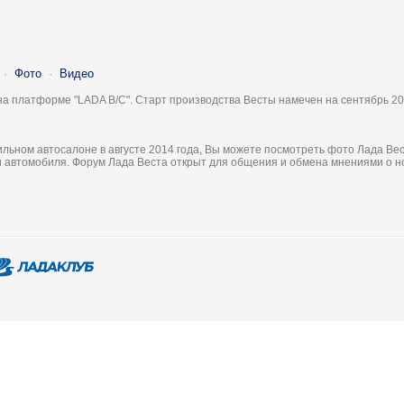
·
Фото
·
Видео
на платформе "LADA B/C". Старт производства Весты намечен на сентябрь 20
льном автосалоне в августе 2014 года, Вы можете посмотреть фото Лада Вес
ки автомобиля. Форум Лада Веста открыт для общения и обмена мнениями о 