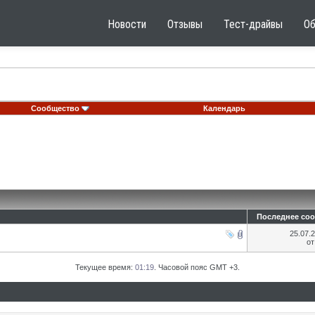
Новости
Отзывы
Тест-драйвы
О
Сообщество
Календарь
Последнее со
25.07.
о
Текущее время:
01:19
. Часовой пояс GMT +3.