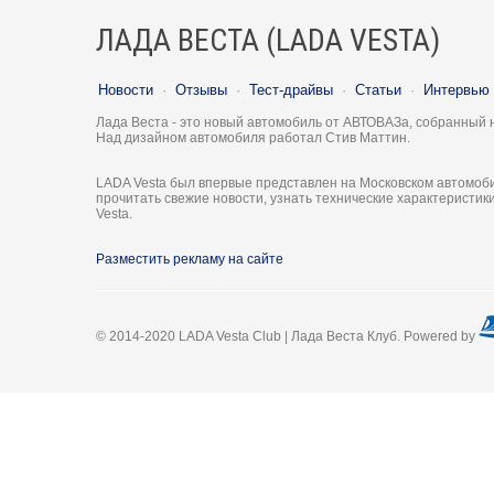
ЛАДА ВЕСТА (LADA VESTA)
Новости
·
Отзывы
·
Тест-драйвы
·
Статьи
·
Интервью
Лада Веста - это новый автомобиль от АВТОВАЗа, собранный 
Над дизайном автомобиля работал Стив Маттин.
LADA Vesta был впервые представлен на Московском автомоби
прочитать свежие новости, узнать технические характеристи
Vesta.
Разместить рекламу на сайте
© 2014-2020 LADA Vesta Club | Лада Веста Клуб. Powered by