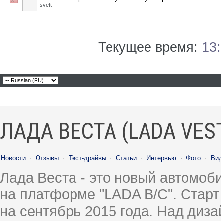
svett
Текущее время:
13
ЛАДА ВЕСТА (LADA VES
Новости
·
Отзывы
·
Тест-драйвы
·
Статьи
·
Интервью
·
Фото
·
Ви
Лада Веста - это новый автомо
на платформе "LADA B/C". Старт
на сентябрь 2015 года. Над диз