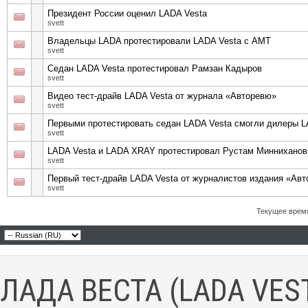
Президент России оценил LADA Vesta
svett
Владельцы LADA протестировали LADA Vesta с АМТ
svett
Седан LADA Vesta протестировал Рамзан Кадыров
svett
Видео тест-драйв LADA Vesta от журнала «Авторевю»
svett
Первыми протестировать седан LADA Vesta смогли дилеры 
svett
LADA Vesta и LADA XRAY протестировал Рустам Минниханов
svett
Первый тест-драйв LADA Vesta от журналистов издания «Ав
svett
Текущее врем
ЛАДА ВЕСТА (LADA VES