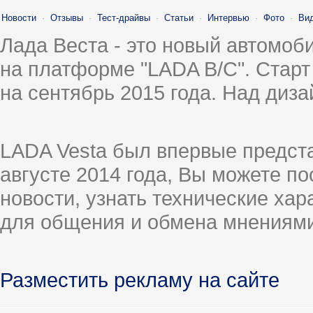
Новости
·
Отзывы
·
Тест-драйвы
·
Статьи
·
Интервью
·
Фото
·
Ви
Лада Веста - это новый автомо
на платформе "LADA B/C". Старт
на сентябрь 2015 года. Над диз
LADA Vesta был впервые предст
августе 2014 года, Вы можете п
новости, узнать технические ха
для общения и обмена мнениями
Разместить рекламу на сайте