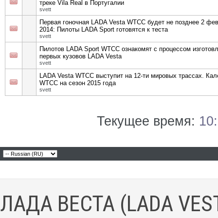
треке Vila Real в Португалии
svett
Первая гоночная LADA Vesta WTCC будет не позднее 2 фе
2014: Пилоты LADA Sport готовятся к теста
svett
Пилотов LADA Sport WTCC ознакомят с процессом изготов
первых кузовов LADA Vesta
svett
LADA Vesta WTCC выступит на 12-ти мировых трассах. Ка
WTCC на сезон 2015 года
svett
Текущее время:
10
ЛАДА ВЕСТА (LADA VES