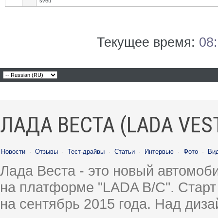
svett
Текущее время:
08
ЛАДА ВЕСТА (LADA VES
Новости
·
Отзывы
·
Тест-драйвы
·
Статьи
·
Интервью
·
Фото
·
Ви
Лада Веста - это новый автомо
на платформе "LADA B/C". Старт
на сентябрь 2015 года. Над диз