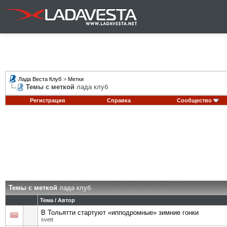
Лада Веста Клуб
>
Метки
Темы с меткой
лада клуб
Регистрация
Справка
Сообщество
Темы с меткой
лада клуб
Тема / Автор
В Тольятти стартуют «ипподромные» зимние гонки
svett