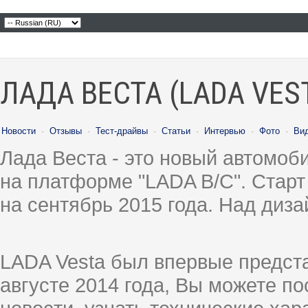
ЛАДА ВЕСТА (LADA VES
Новости
·
Отзывы
·
Тест-драйвы
·
Статьи
·
Интервью
·
Фото
·
Ви
Лада Веста - это новый автомо
на платформе "LADA B/C". Старт
на сентябрь 2015 года. Над диз
LADA Vesta был впервые предст
августе 2014 года, Вы можете п