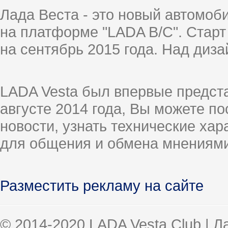
Лада Веста - это новый автомо
на платформе "LADA B/C". Старт
на сентябрь 2015 года. Над диз
LADA Vesta был впервые предст
августе 2014 года, Вы можете п
новости, узнать технические ха
для общения и обмена мнениями
Разместить рекламу на сайте
© 2014-2020 LADA Vesta Club | 