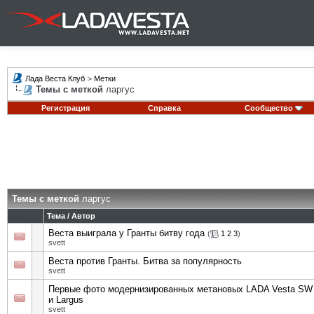
Лада Веста Клуб
>
Метки
Темы с меткой
ларгус
Регистрация
Справка
Сообщество
Темы с меткой
ларгус
Тема / Автор
Веста выиграла у Гранты битву года
(
1
2
3
)
svett
Веста против Гранты. Битва за популярность
svett
Первые фото модернизированных метановых LADA Vesta SW
и Largus
svett