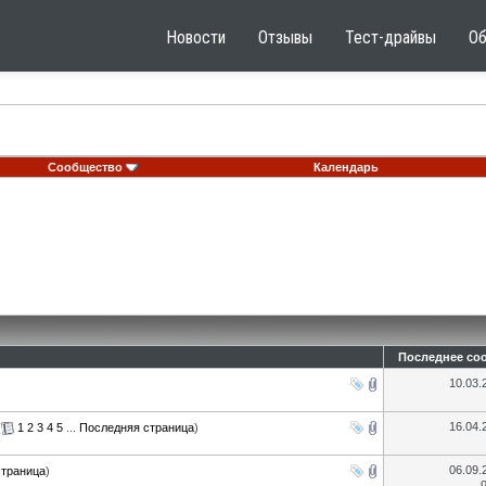
Новости
Отзывы
Тест-драйвы
О
Сообщество
Календарь
Последнее со
10.03
16.04
(
1
2
3
4
5
...
Последняя страница
)
06.09
страница
)