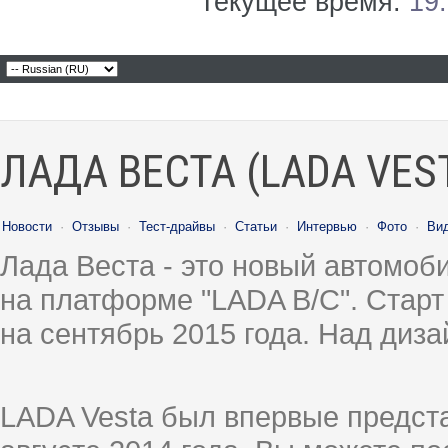
Текущее время:
19
ЛАДА ВЕСТА (LADA VES
Новости
·
Отзывы
·
Тест-драйвы
·
Статьи
·
Интервью
·
Фото
·
Ви
Лада Веста - это новый автомо
на платформе "LADA B/C". Старт
на сентябрь 2015 года. Над диз
LADA Vesta был впервые предст