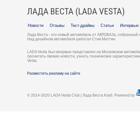
ЛАДА ВЕСТА (LADA VESTA)
Новости
·
Отзывы
·
Тест-драйвы
·
Статьи
·
Интервью
Лада Веста - это новый автомобиль от АВТОВАЗа, собранный 
Над дизайном автомобиля работал Стив Маттин.
LADA Vesta был впервые представлен на Московском автомоби
прочитать свежие новости, узнать технические характеристи
Vesta.
Разместить рекламу на сайте
© 2014-2020 LADA Vesta Club | Лада Веста Клуб. Powered by