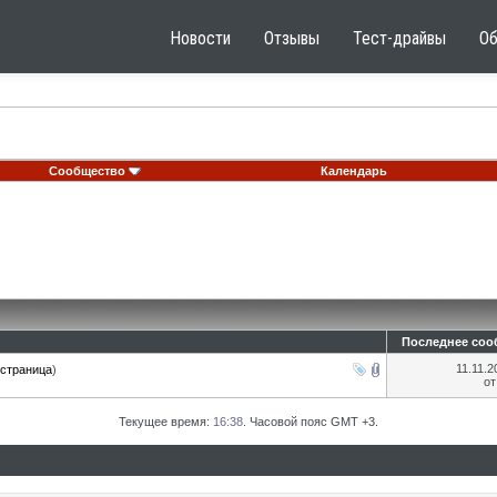
Новости
Отзывы
Тест-драйвы
О
Сообщество
Календарь
Последнее соо
11.11.
страница
)
о
Текущее время:
16:38
. Часовой пояс GMT +3.