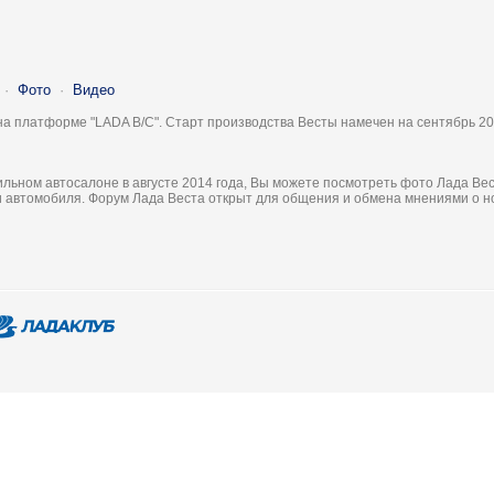
·
Фото
·
Видео
на платформе "LADA B/C". Старт производства Весты намечен на сентябрь 20
льном автосалоне в августе 2014 года, Вы можете посмотреть фото Лада Вес
ки автомобиля. Форум Лада Веста открыт для общения и обмена мнениями о 