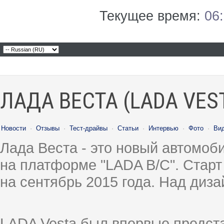
Текущее время:
06
ЛАДА ВЕСТА (LADA VES
Новости
·
Отзывы
·
Тест-драйвы
·
Статьи
·
Интервью
·
Фото
·
Ви
Лада Веста - это новый автомо
на платформе "LADA B/C". Старт
на сентябрь 2015 года. Над диз
LADA Vesta был впервые предст