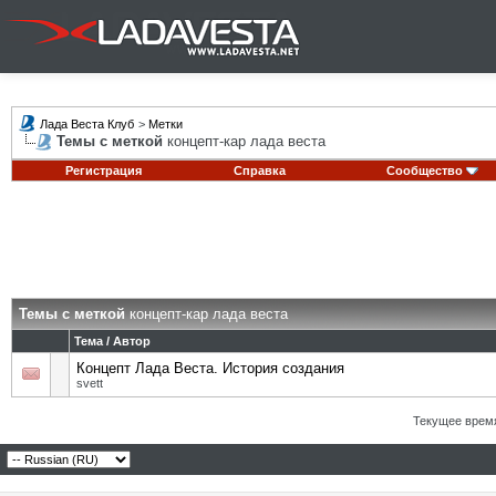
Лада Веста Клуб
>
Метки
Темы с меткой
концепт-кар лада веста
Регистрация
Справка
Сообщество
Темы с меткой
концепт-кар лада веста
Тема / Автор
Концепт Лада Веста. История создания
svett
Текущее врем