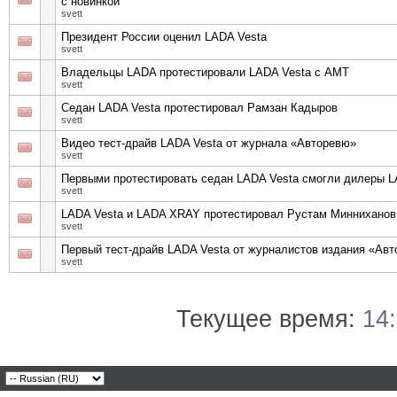
с новинкой
svett
Президент России оценил LADA Vesta
svett
Владельцы LADA протестировали LADA Vesta с АМТ
svett
Седан LADA Vesta протестировал Рамзан Кадыров
svett
Видео тест-драйв LADA Vesta от журнала «Авторевю»
svett
Первыми протестировать седан LADA Vesta смогли дилеры 
svett
LADA Vesta и LADA XRAY протестировал Рустам Минниханов
svett
Первый тест-драйв LADA Vesta от журналистов издания «Ав
svett
Текущее время:
14