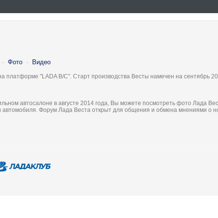
·
Фото
·
Видео
на платформе "LADA B/C". Старт производства Весты намечен на сентябрь 20
льном автосалоне в августе 2014 года, Вы можете посмотреть фото Лада Вес
ки автомобиля. Форум Лада Веста открыт для общения и обмена мнениями о 