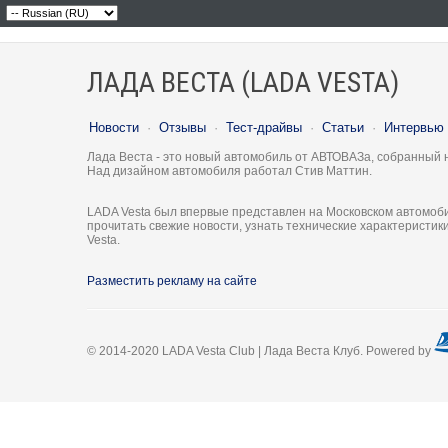
ЛАДА ВЕСТА (LADA VESTA)
Новости
·
Отзывы
·
Тест-драйвы
·
Статьи
·
Интервью
Лада Веста - это новый автомобиль от АВТОВАЗа, собранный 
Над дизайном автомобиля работал Стив Маттин.
LADA Vesta был впервые представлен на Московском автомоби
прочитать свежие новости, узнать технические характеристи
Vesta.
Разместить рекламу на сайте
© 2014-2020 LADA Vesta Club | Лада Веста Клуб. Powered by