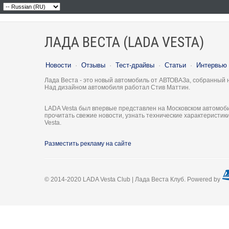
ЛАДА ВЕСТА (LADA VESTA)
Новости
·
Отзывы
·
Тест-драйвы
·
Статьи
·
Интервью
Лада Веста - это новый автомобиль от АВТОВАЗа, собранный 
Над дизайном автомобиля работал Стив Маттин.
LADA Vesta был впервые представлен на Московском автомоби
прочитать свежие новости, узнать технические характеристи
Vesta.
Разместить рекламу на сайте
© 2014-2020 LADA Vesta Club | Лада Веста Клуб. Powered by