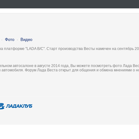
·
Фото
·
Видео
на платформе "LADA B/C". Старт производства Весты намечен на сентябрь 20
льном автосалоне в августе 2014 года, Вы можете посмотреть фото Лада Вес
ки автомобиля. Форум Лада Веста открыт для общения и обмена мнениями о 