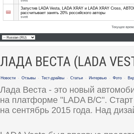
svett
Запустив LADA Vesta, LADA XRAY и LADA XRAY Cross, АВТ
рассчитывает занять 20% российского авторы
svett
Текущее врем
ЛАДА ВЕСТА (LADA VES
Новости
·
Отзывы
·
Тест-драйвы
·
Статьи
·
Интервью
·
Фото
·
Ви
Лада Веста - это новый автомо
на платформе "LADA B/C". Старт
на сентябрь 2015 года. Над диз