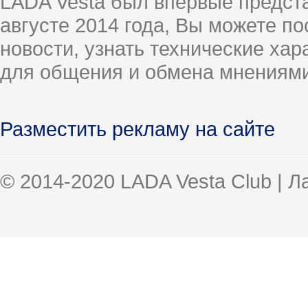
LADA Vesta был впервые предст
августе 2014 года, Вы можете п
новости, узнать технические ха
для общения и обмена мнениями
Разместить рекламу на сайте
© 2014-2020 LADA Vesta Club | 