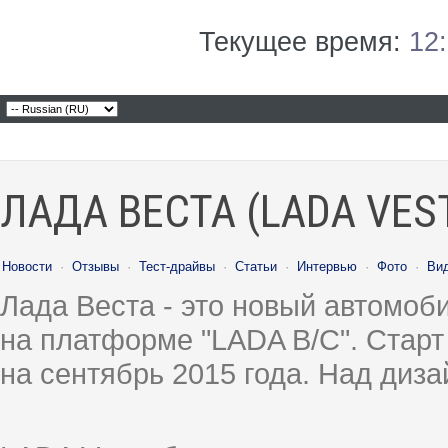
Текущее время:
12
ЛАДА ВЕСТА (LADA VES
Новости
·
Отзывы
·
Тест-драйвы
·
Статьи
·
Интервью
·
Фото
·
Ви
Лада Веста - это новый автомо
на платформе "LADA B/C". Старт
на сентябрь 2015 года. Над диз