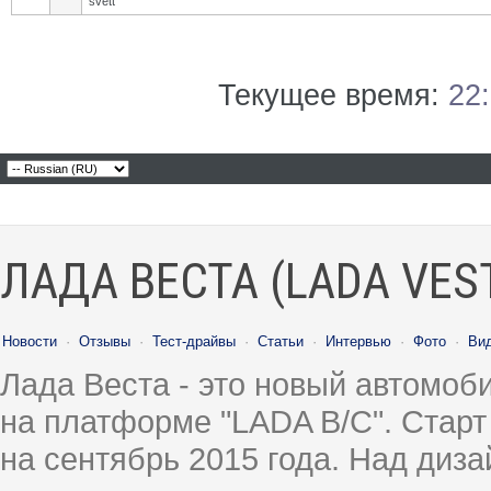
svett
Текущее время:
22
ЛАДА ВЕСТА (LADA VES
Новости
·
Отзывы
·
Тест-драйвы
·
Статьи
·
Интервью
·
Фото
·
Ви
Лада Веста - это новый автомо
на платформе "LADA B/C". Старт
на сентябрь 2015 года. Над диз