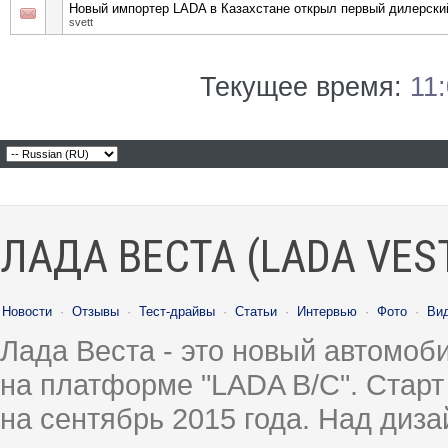
Новый импортер LADA в Казахстане открыл первый дилерски
svett
Текущее время:
11
ЛАДА ВЕСТА (LADA VES
Новости
·
Отзывы
·
Тест-драйвы
·
Статьи
·
Интервью
·
Фото
·
Ви
Лада Веста - это новый автомо
на платформе "LADA B/C". Старт
на сентябрь 2015 года. Над диз