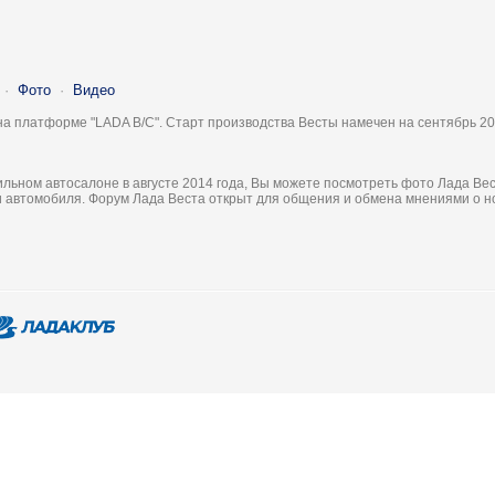
·
Фото
·
Видео
на платформе "LADA B/C". Старт производства Весты намечен на сентябрь 20
льном автосалоне в августе 2014 года, Вы можете посмотреть фото Лада Вес
ки автомобиля. Форум Лада Веста открыт для общения и обмена мнениями о 