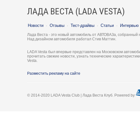
ЛАДА ВЕСТА (LADA VESTA)
Новости
·
Отзывы
·
Тест-драйвы
·
Статьи
·
Интервью
Лада Веста - это новый автомобиль от АВТОВАЗа, собранный 
Над дизайном автомобиля работал Стив Маттин.
LADA Vesta был впервые представлен на Московском автомоби
прочитать свежие новости, узнать технические характеристи
Vesta.
Разместить рекламу на сайте
© 2014-2020 LADA Vesta Club | Лада Веста Клуб. Powered by