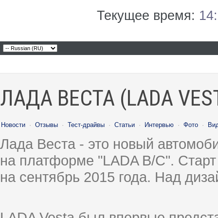
Текущее время:
14
ЛАДА ВЕСТА (LADA VES
Новости
·
Отзывы
·
Тест-драйвы
·
Статьи
·
Интервью
·
Фото
·
Ви
Лада Веста - это новый автомо
на платформе "LADA B/C". Старт
на сентябрь 2015 года. Над диз
LADA Vesta был впервые предст