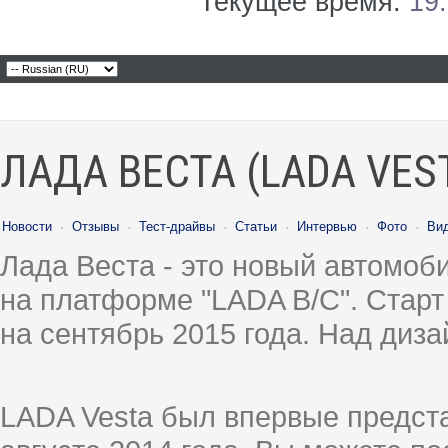
Текущее время:
19
ЛАДА ВЕСТА (LADA VES
Новости
·
Отзывы
·
Тест-драйвы
·
Статьи
·
Интервью
·
Фото
·
Ви
Лада Веста - это новый автомо
на платформе "LADA B/C". Старт
на сентябрь 2015 года. Над диз
LADA Vesta был впервые предст