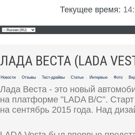
Текущее время:
14
ЛАДА ВЕСТА (LADA VES
Новости
·
Отзывы
·
Тест-драйвы
·
Статьи
·
Интервью
·
Фото
·
Ви
Лада Веста - это новый автомо
на платформе "LADA B/C". Старт
на сентябрь 2015 года. Над диз
LADA Vesta был впервые предст