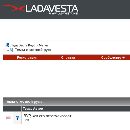
Лада Веста Клуб
>
Метки
Темы с меткой
руль
Регистрация
Справка
Сообщество
Темы с меткой
руль
Тема / Автор
ЭУР, как его отрегулировать
Лев