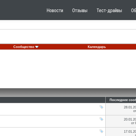
Новости
Отзывы
Тест-драйвы
О
Сообщество
Календарь
Последнее соо
28.01.2
о
20.01.2
от
17.01.2