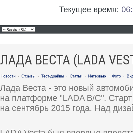
Текущее время:
06
ЛАДА ВЕСТА (LADA VES
Новости
·
Отзывы
·
Тест-драйвы
·
Статьи
·
Интервью
·
Фото
·
Ви
Лада Веста - это новый автомо
на платформе "LADA B/C". Старт
на сентябрь 2015 года. Над диз
LADA Vesta был впервые предст