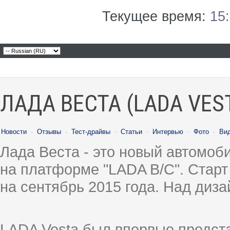
Текущее время:
15
ЛАДА ВЕСТА (LADA VES
Новости
·
Отзывы
·
Тест-драйвы
·
Статьи
·
Интервью
·
Фото
·
Ви
Лада Веста - это новый автомо
на платформе "LADA B/C". Старт
на сентябрь 2015 года. Над диз
LADA Vesta был впервые предст