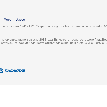
·
Фото
·
Видео
на платформе "LADA B/C". Старт производства Весты намечен на сентябрь 20
льном автосалоне в августе 2014 года, Вы можете посмотреть фото Лада Вес
ки автомобиля. Форум Лада Веста открыт для общения и обмена мнениями о 