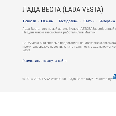
ЛАДА ВЕСТА (LADA VESTA)
Новости
·
Отзывы
·
Тест-драйвы
·
Статьи
·
Интервью
Лада Веста - это новый автомобиль от АВТОВАЗа, собранный 
Над дизайном автомобиля работал Стив Маттин.
LADA Vesta был впервые представлен на Московском автомоби
прочитать свежие новости, узнать технические характеристи
Vesta.
Разместить рекламу на сайте
© 2014-2020 LADA Vesta Club | Лада Веста Клуб. Powered by