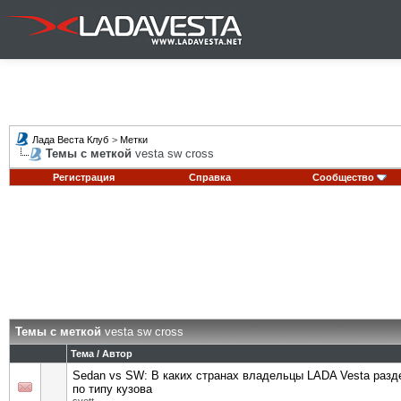
Лада Веста Клуб
>
Метки
Темы с меткой
vesta sw cross
Регистрация
Справка
Сообщество
Темы с меткой
vesta sw cross
Тема / Автор
Sedan vs SW: В каких странах владельцы LADA Vesta раз
по типу кузова