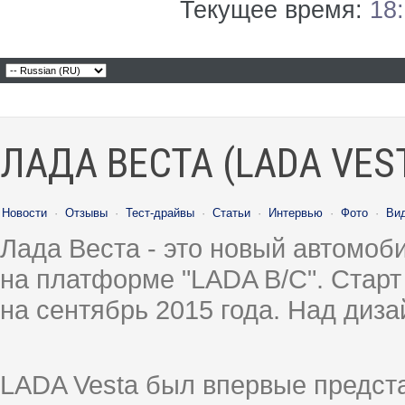
Текущее время:
18
ЛАДА ВЕСТА (LADA VES
Новости
·
Отзывы
·
Тест-драйвы
·
Статьи
·
Интервью
·
Фото
·
Ви
Лада Веста - это новый автомо
на платформе "LADA B/C". Старт
на сентябрь 2015 года. Над диз
LADA Vesta был впервые предст